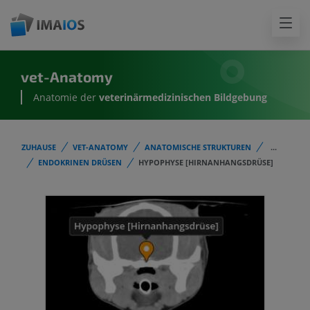
vet-Anatomy
Anatomie der
veterinärmedizinischen Bildgebung
ZUHAUSE
VET-ANATOMY
ANATOMISCHE STRUKTUREN
...
ENDOKRINEN DRÜSEN
HYPOPHYSE [HIRNANHANGSDRÜSE]