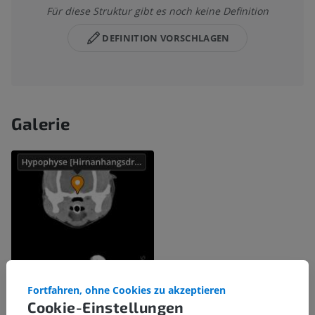
Für diese Struktur gibt es noch keine Definition
DEFINITION VORSCHLAGEN
Galerie
Fortfahren, ohne Cookies zu akzeptieren
Cookie-Einstellungen