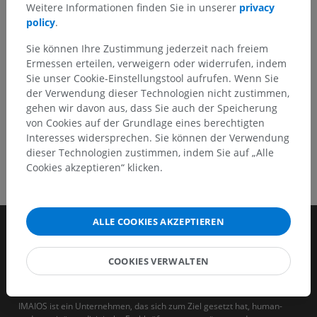
Weitere Informationen finden Sie in unserer
privacy
policy
.
HOLE SIE SICH DIE APP
Sie können Ihre Zustimmung jederzeit nach freiem
Ermessen erteilen, verweigern oder widerrufen, indem
Sie unser Cookie-Einstellungstool aufrufen. Wenn Sie
der Verwendung dieser Technologien nicht zustimmen,
gehen wir davon aus, dass Sie auch der Speicherung
von Cookies auf der Grundlage eines berechtigten
Interesses widersprechen. Sie können der Verwendung
dieser Technologien zustimmen, indem Sie auf „Alle
Cookies akzeptieren“ klicken.
ALLE COOKIES AKZEPTIEREN
COOKIES VERWALTEN
IMAIOS ist ein Unternehmen, das sich zum Ziel gesetzt hat, human-