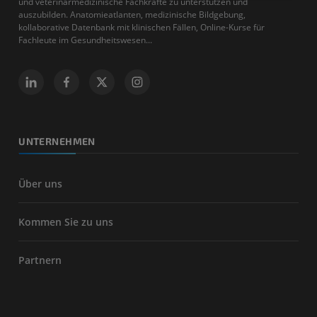
und veterinärmedizinische Fachkräfte zu unterstützen und
auszubilden. Anatomieatlanten, medizinische Bildgebung,
kollaborative Datenbank mit klinischen Fällen, Online-Kurse für
Fachleute im Gesundheitswesen...
UNTERNEHMEN
Über uns
Kommen Sie zu uns
Partnern