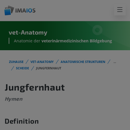
vet-Anatomy
Anatomie der
veterinärmedizinischen Bildgebung
ZUHAUSE
VET-ANATOMY
ANATOMISCHE STRUKTUREN
...
SCHEIDE
JUNGFERNHAUT
Jungfernhaut
Hymen
Definition