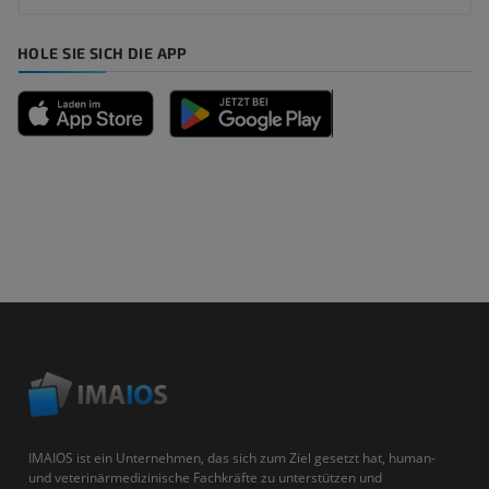
HOLE SIE SICH DIE APP
IMAIOS ist ein Unternehmen, das sich zum Ziel gesetzt hat, human-
und veterinärmedizinische Fachkräfte zu unterstützen und