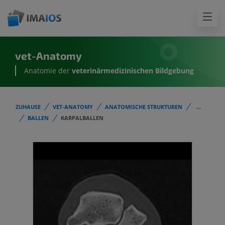
vet-Anatomy
Anatomie der
veterinärmedizinischen Bildgebung
ZUHAUSE
VET-ANATOMY
ANATOMISCHE STRUKTUREN
...
BALLEN
KARPALBALLEN