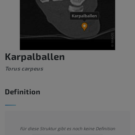
Karpalballen
Torus carpeus
Definition
Für diese Struktur gibt es noch keine Definition