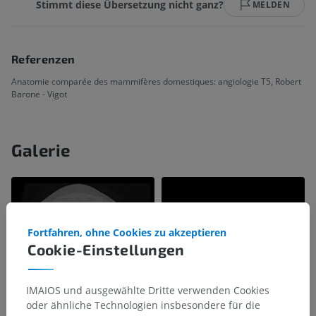
Stimmt diese Übersetzung nicht ganz?
MELDEN
Referenzen
Anatomie comparée des mammifères domestiques: angiologie T5, Robert
Barone - Vigot
Galerie
Fortfahren, ohne Cookies zu akzeptieren
Cookie-Einstellungen
IMAIOS und ausgewählte Dritte verwenden Cookies
oder ähnliche Technologien insbesondere für die