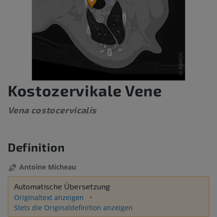
Kostozervikale Vene
Vena costocervicalis
Definition
Antoine Micheau
Automatische Übersetzung
Originaltext anzeigen
Stets die Originaldefinition anzeigen