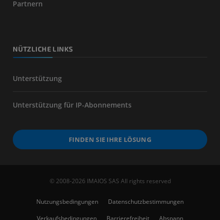
Partnern
NÜTZLICHE LINKS
Unterstützung
Unterstützung für IP-Abonnements
FINDEN SIE IHRE LÖSUNG
© 2008-2026 IMAIOS SAS All rights reserved
Nutzungsbedingungen
Datenschutzbestimmungen
Verkaufsbedingungen
Barrierefreiheit
Abspann