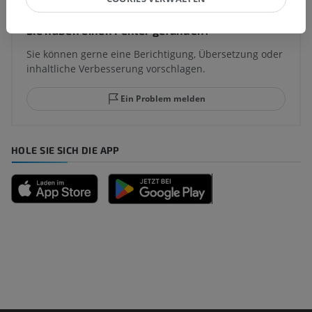
Sie haben einen Fehler gefunden?
Sie können gerne eine Berichtigung, Übersetzung oder
inhaltliche Verbesserung vorschlagen.
Ein Problem melden
HOLE SIE SICH DIE APP