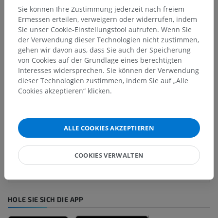
Sie können Ihre Zustimmung jederzeit nach freiem
Vergleichende Anatomie bei
Ermessen erteilen, verweigern oder widerrufen, indem
Sie unser Cookie-Einstellungstool aufrufen. Wenn Sie
Menschen
der Verwendung dieser Technologien nicht zustimmen,
gehen wir davon aus, dass Sie auch der Speicherung
von Cookies auf der Grundlage eines berechtigten
Übersetzungen
Interesses widersprechen. Sie können der Verwendung
dieser Technologien zustimmen, indem Sie auf „Alle
Cookies akzeptieren“ klicken.
Sie haben einen Fehler gefunden?
ALLE COOKIES AKZEPTIEREN
Sie können gerne eine Berichtigung, Übersetzung oder
inhaltliche Verbesserung vorschlagen.
COOKIES VERWALTEN
Ein Problem melden
HOLE SIE SICH DIE APP