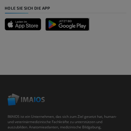
HOLE SIE SICH DIE APP
IMAIOS ist ein Unternehmen, das sich zum Ziel gesetzt hat, human-
und veterinärmedizinische Fachkräfte zu unterstützen und
auszubilden. Anatomieatlanten, medizinische Bildgebung,