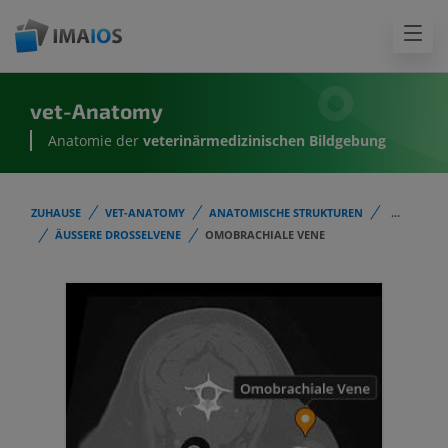
vet-Anatomy
Anatomie der
veterinärmedizinischen Bildgebung
ZUHAUSE
VET-ANATOMY
ANATOMISCHE STRUKTUREN
...
ÄUSSERE DROSSELVENE
OMOBRACHIALE VENE