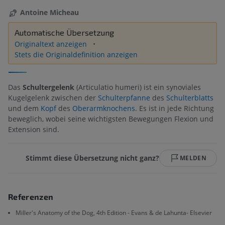
Antoine Micheau
Automatische Übersetzung
Originaltext anzeigen
Stets die Originaldefinition anzeigen
Das
Schultergelenk
(Articulatio humeri) ist ein synoviales
Kugelgelenk zwischen der
Schulterpfanne
des
Schulterblatts
und dem
Kopf
des
Oberarmknochens
. Es ist in jede Richtung
beweglich, wobei seine wichtigsten Bewegungen Flexion und
Extension sind.
Stimmt diese Übersetzung nicht ganz?
MELDEN
Referenzen
Miller's Anatomy of the Dog, 4th Edition - Evans & de Lahunta- Elsevier