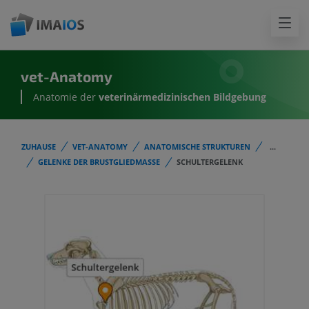
vet-Anatomy
Anatomie der
veterinärmedizinischen Bildgebung
ZUHAUSE
VET-ANATOMY
ANATOMISCHE STRUKTUREN
...
GELENKE DER BRUSTGLIEDMASSE
SCHULTERGELENK