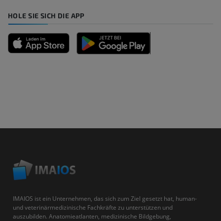
HOLE SIE SICH DIE APP
IMAIOS ist ein Unternehmen, das sich zum Ziel gesetzt hat, human-
und veterinärmedizinische Fachkräfte zu unterstützen und
auszubilden. Anatomieatlanten, medizinische Bildgebung,