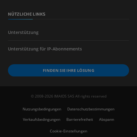
NÜTZLICHE LINKS
Unterstützung
Unterstützung für IP-Abonnements
FINDEN SIE IHRE LÖSUNG
© 2008-2026 IMAIOS SAS All rights reserved
Nutzungsbedingungen
Datenschutzbestimmungen
Verkaufsbedingungen
Barrierefreiheit
Abspann
Cookie-Einstellungen