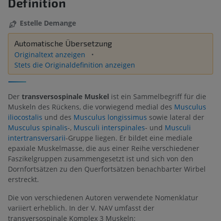
Definition
Estelle Demange
Automatische Übersetzung
Originaltext anzeigen
Stets die Originaldefinition anzeigen
Der
transversospinale Muskel
ist ein Sammelbegriff für die
Muskeln des Rückens, die vorwiegend medial des
Musculus
iliocostalis
und des
Musculus longissimus
sowie lateral der
Musculus spinalis
-,
Musculi interspinales
- und
Musculi
intertransversarii
-Gruppe liegen. Er bildet eine mediale
epaxiale Muskelmasse, die aus einer Reihe verschiedener
Faszikelgruppen zusammengesetzt ist und sich von den
Dornfortsätzen zu den Querfortsätzen benachbarter Wirbel
erstreckt.
Die von verschiedenen Autoren verwendete Nomenklatur
variiert erheblich. In der V. NAV umfasst der
transversospinale Komplex 3 Muskeln: