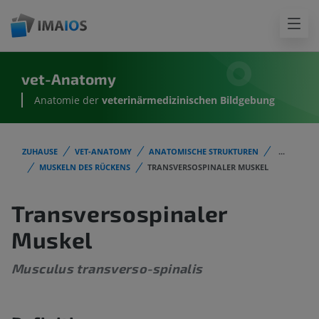
vet-Anatomy
Anatomie der
veterinärmedizinischen Bildgebung
ZUHAUSE
VET-ANATOMY
ANATOMISCHE STRUKTUREN
...
MUSKELN DES RÜCKENS
TRANSVERSOSPINALER MUSKEL
Transversospinaler
Muskel
Musculus transverso-spinalis