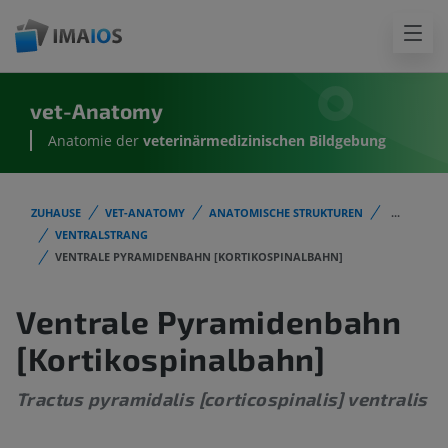
vet-Anatomy
Anatomie der
veterinärmedizinischen Bildgebung
ZUHAUSE
VET-ANATOMY
ANATOMISCHE STRUKTUREN
...
VENTRALSTRANG
VENTRALE PYRAMIDENBAHN [KORTIKOSPINALBAHN]
Ventrale Pyramidenbahn
[Kortikospinalbahn]
Tractus pyramidalis [corticospinalis] ventralis