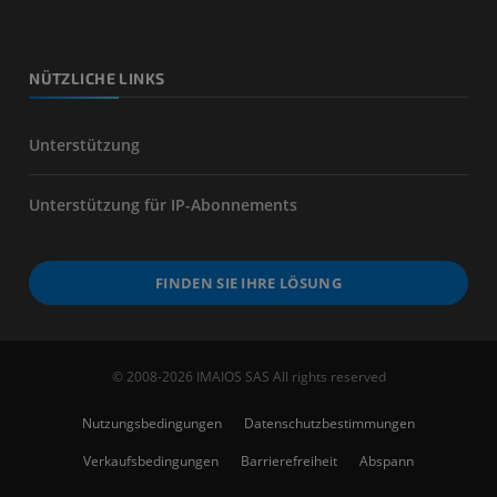
NÜTZLICHE LINKS
Unterstützung
Unterstützung für IP-Abonnements
FINDEN SIE IHRE LÖSUNG
© 2008-2026 IMAIOS SAS All rights reserved
Nutzungsbedingungen
Datenschutzbestimmungen
Verkaufsbedingungen
Barrierefreiheit
Abspann