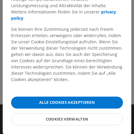
inhaltliche Verbesserung vorschlagen.
Leistungsmessung und Attraktivität der Inhalte.
Weitere Informationen finden Sie in unserer
privacy
Ein Problem melden
policy
.
Sie können Ihre Zustimmung jederzeit nach freiem
Ermessen erteilen, verweigern oder widerrufen, indem
HOLE SIE SICH DIE APP
Sie unser Cookie-Einstellungstool aufrufen. Wenn Sie
der Verwendung dieser Technologien nicht zustimmen,
gehen wir davon aus, dass Sie auch der Speicherung
von Cookies auf der Grundlage eines berechtigten
Interesses widersprechen. Sie können der Verwendung
dieser Technologien zustimmen, indem Sie auf „Alle
Cookies akzeptieren“ klicken.
ALLE COOKIES AKZEPTIEREN
COOKIES VERWALTEN