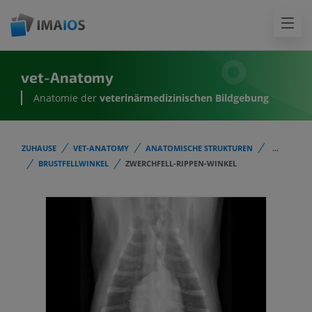
vet-Anatomy
Anatomie der
veterinärmedizinischen Bildgebung
ZUHAUSE
VET-ANATOMY
ANATOMISCHE STRUKTUREN
...
BRUSTFELLWINKEL
ZWERCHFELL-RIPPEN-WINKEL