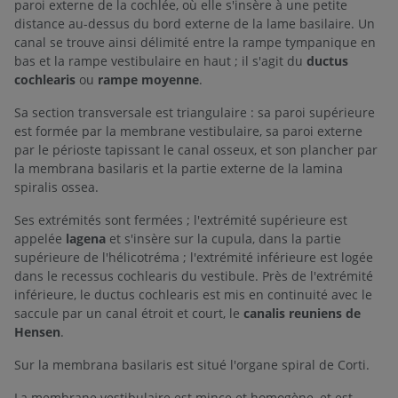
paroi externe de la cochlée, où elle s'insère à une petite
distance au-dessus du bord externe de la lame basilaire. Un
canal se trouve ainsi délimité entre la rampe tympanique en
bas et la rampe vestibulaire en haut ; il s'agit du
ductus
cochlearis
ou
rampe moyenne
.
Sa section transversale est triangulaire : sa paroi supérieure
est formée par la membrane vestibulaire, sa paroi externe
par le périoste tapissant le canal osseux, et son plancher par
la membrana basilaris et la partie externe de la lamina
spiralis ossea.
Ses extrémités sont fermées ; l'extrémité supérieure est
appelée
lagena
et s'insère sur la cupula, dans la partie
supérieure de l'hélicotréma ; l'extrémité inférieure est logée
dans le recessus cochlearis du vestibule. Près de l'extrémité
inférieure, le ductus cochlearis est mis en continuité avec le
saccule par un canal étroit et court, le
canalis reuniens de
Hensen
.
Sur la membrana basilaris est situé l'organe spiral de Corti.
La membrane vestibulaire est mince et homogène, et est