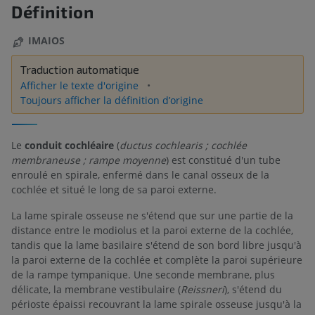
Définition
IMAIOS
Traduction automatique
Afficher le texte d'origine
Toujours afficher la définition d’origine
Le
conduit cochléaire
(
ductus cochlearis ; cochlée
membraneuse ; rampe moyenne
) est constitué d'un tube
enroulé en spirale, enfermé dans le canal osseux de la
cochlée et situé le long de sa paroi externe.
La lame spirale osseuse ne s'étend que sur une partie de la
distance entre le modiolus et la paroi externe de la cochlée,
tandis que la lame basilaire s'étend de son bord libre jusqu'à
la paroi externe de la cochlée et complète la paroi supérieure
de la rampe tympanique. Une seconde membrane, plus
délicate, la membrane vestibulaire (
Reissneri
), s'étend du
périoste épaissi recouvrant la lame spirale osseuse jusqu'à la