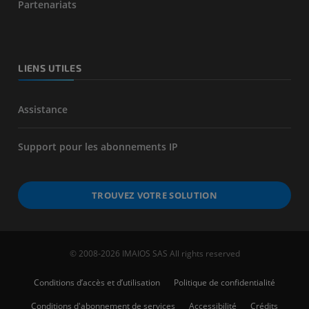
Partenariats
LIENS UTILES
Assistance
Support pour les abonnements IP
TROUVEZ VOTRE SOLUTION
© 2008-2026 IMAIOS SAS All rights reserved
Conditions d’accès et d’utilisation
Politique de confidentialité
Conditions d'abonnement de services
Accessibilité
Crédits