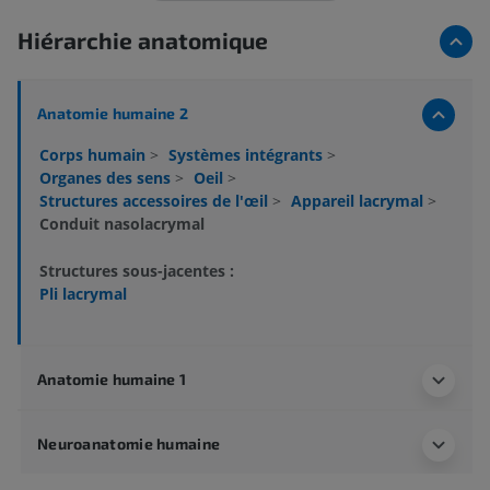
Hiérarchie anatomique
Anatomie humaine 2
Corps humain
>
Systèmes intégrants
>
Organes des sens
>
Oeil
>
Structures accessoires de l'œil
>
Appareil lacrymal
>
Conduit nasolacrymal
Structures sous-jacentes :
Pli lacrymal
Anatomie humaine 1
Neuroanatomie humaine