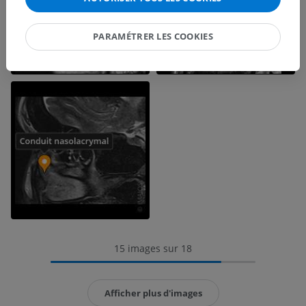
PARAMÉTRER LES COOKIES
15 images sur 18
Afficher plus d'images