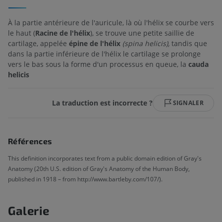
À la partie antérieure de l'auricule, là où l'hélix se courbe vers
le haut (
Racine de l'hélix
), se trouve une petite saillie de
cartilage, appelée
épine de l'hélix
(spina helicis),
tandis que
dans la partie inférieure de l'hélix le cartilage se prolonge
vers le bas sous la forme d'un processus en queue, la
cauda
helicis
La traduction est incorrecte ?
SIGNALER
Références
This definition incorporates text from a public domain edition of Gray's
Anatomy (20th U.S. edition of Gray's Anatomy of the Human Body,
published in 1918 – from http://www.bartleby.com/107/).
Galerie