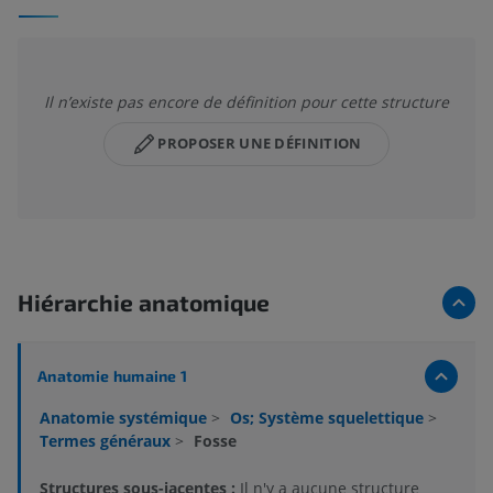
Il n’existe pas encore de définition pour cette structure
PROPOSER UNE DÉFINITION
Hiérarchie anatomique
Anatomie humaine 1
Anatomie systémique
>
Os; Système squelettique
>
Termes généraux
>
Fosse
Structures sous-jacentes :
Il n'y a aucune structure