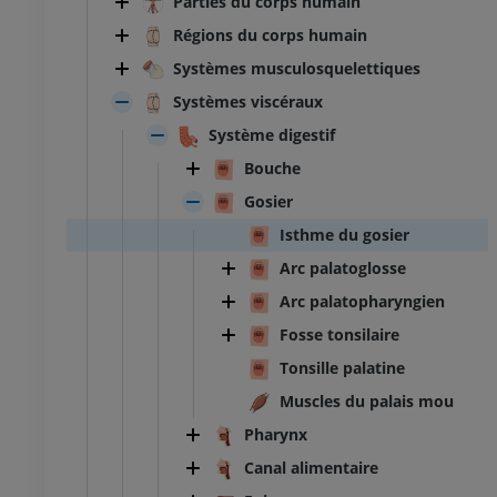
Parties du corps humain
Régions du corps humain
Systèmes musculosquelettiques
Systèmes viscéraux
Système digestif
Bouche
Gosier
Isthme du gosier
Arc palatoglosse
Arc palatopharyngien
Fosse tonsilaire
Tonsille palatine
Muscles du palais mou
Pharynx
Canal alimentaire