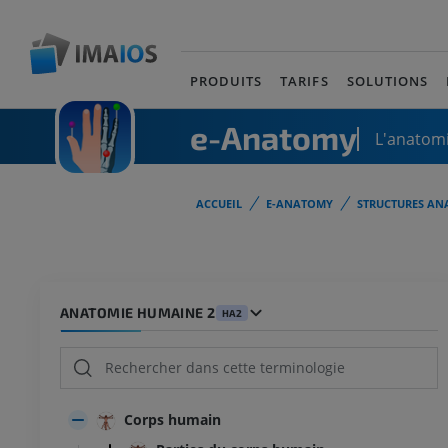
PRODUITS
TARIFS
SOLUTIONS
e-Anatomy
L'anatomi
ACCUEIL
E-ANATOMY
STRUCTURES AN
ANATOMIE HUMAINE 2
HA2
Corps humain