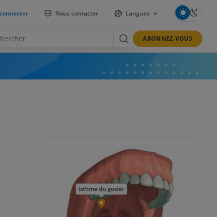
connecter
Nous contacter
Langues
ABONNEZ-VOUS