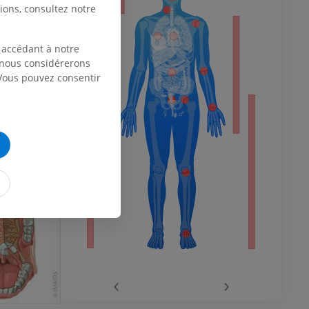
ions, consultez notre
 du membre
 accédant à notre
, nous considérerons
 Vous pouvez consentir
 inférieur
‹
›