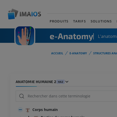
PRODUITS
TARIFS
SOLUTIONS
e-Anatomy
L'anatomi
ACCUEIL
E-ANATOMY
STRUCTURES AN
ANATOMIE HUMAINE 2
HA2
Corps humain