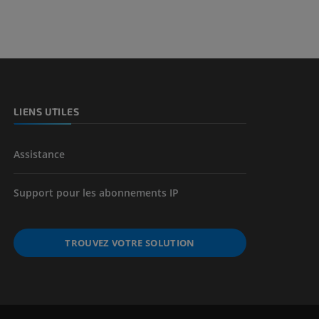
et os)
e des membres
LIENS UTILES
Assistance
Support pour les abonnements IP
TROUVEZ VOTRE SOLUTION