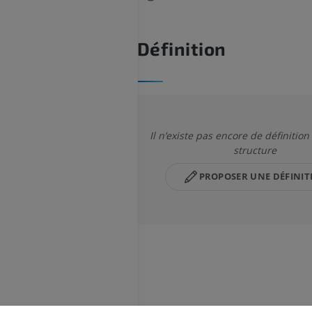
Définition
Il n’existe pas encore de définition
structure
PROPOSER UNE DÉFINIT
MEMBRE SUPÉRIEUR
MEMBRE INFÉRIEUR