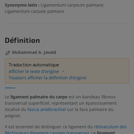
Synonyme latin :
Ligamentum carpeum palmare;
Ligamentum carpale palmare
Définition
Muhammad A. Javaid
Traduction automatique
Afficher le texte d'origine
Toujours afficher la définition d’origine
Le
ligament palmaire du carpe
est un bandeau fibreux
transversal superficiel, représentant un épaississement
localisé du
fascia antébrachial
sur la face palmaire du
poignet.
Il est essentiel de distinguer ce ligament du
rétinaculum des
fléchisseurs (ligament carpien transverse)
. Le
ligament