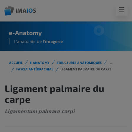
e-Anatomy
L'anatomie de l'
imagerie
ACCUEIL
E-ANATOMY
STRUCTURES ANATOMIQUES
...
FASCIA ANTÉBRACHIAL
LIGAMENT PALMAIRE DU CARPE
Ligament palmaire du
carpe
Ligamentum palmare carpi