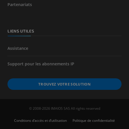
Partenariats
LIENS UTILES
Assistance
Support pour les abonnements IP
TROUVEZ VOTRE SOLUTION
© 2008-2026 IMAIOS SAS All rights reserved
Conditions d’accès et d’utilisation
Politique de confidentialité