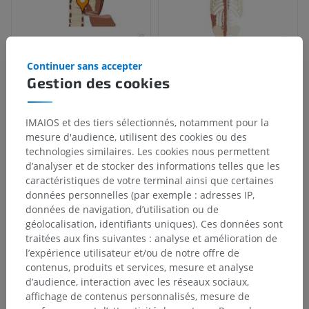
Continuer sans accepter
Gestion des cookies
IMAIOS et des tiers sélectionnés, notamment pour la
mesure d'audience, utilisent des cookies ou des
technologies similaires. Les cookies nous permettent
d’analyser et de stocker des informations telles que les
caractéristiques de votre terminal ainsi que certaines
données personnelles (par exemple : adresses IP,
données de navigation, d’utilisation ou de
géolocalisation, identifiants uniques). Ces données sont
traitées aux fins suivantes : analyse et amélioration de
l’expérience utilisateur et/ou de notre offre de
contenus, produits et services, mesure et analyse
d’audience, interaction avec les réseaux sociaux,
affichage de contenus personnalisés, mesure de