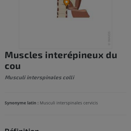
Muscles interépineux du
cou
Musculi interspinales colli
Synonyme latin :
Musculi interspinales cervicis
Définition