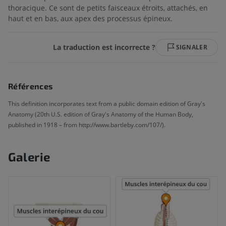
thoracique. Ce sont de petits faisceaux étroits, attachés, en
haut et en bas, aux apex des processus épineux.
La traduction est incorrecte ?
SIGNALER
Références
This definition incorporates text from a public domain edition of Gray's
Anatomy (20th U.S. edition of Gray's Anatomy of the Human Body,
published in 1918 – from http://www.bartleby.com/107/).
Galerie