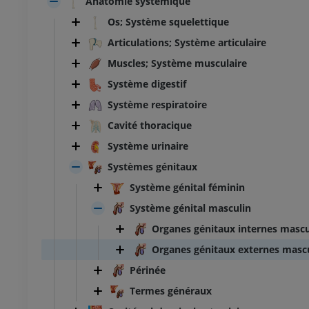
Anatomie systémique
Os; Système squelettique
Articulations; Système articulaire
Muscles; Système musculaire
Système digestif
Système respiratoire
Cavité thoracique
Système urinaire
Systèmes génitaux
Système génital féminin
Système génital masculin
Organes génitaux internes mascu
Organes génitaux externes masc
Périnée
Termes généraux