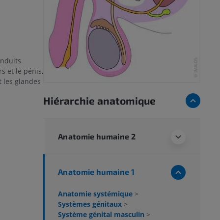
onduits
s et le pénis,
t les glandes
Hiérarchie anatomique
Anatomie humaine 2
Anatomie humaine 1
Anatomie systémique
>
Systèmes génitaux
>
Système génital masculin
>