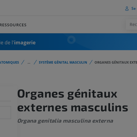
Se 
RESSOURCES
e de l'
imagerie
ATOMIQUES
...
SYSTÈME GÉNITAL MASCULIN
ORGANES GÉNITAUX EXT
Organes génitaux
externes masculins
Organa genitalia masculina externa