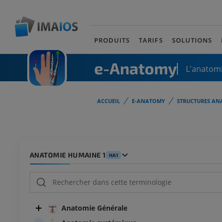
PRODUITS
TARIFS
SOLUTIONS
e-Anatomy
L'anatomi
ACCUEIL
E-ANATOMY
STRUCTURES AN
ANATOMIE HUMAINE 1
HA1
Anatomie Générale