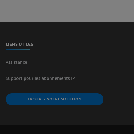
et os)
e des membres
LIENS UTILES
Assistance
Support pour les abonnements IP
TROUVEZ VOTRE SOLUTION