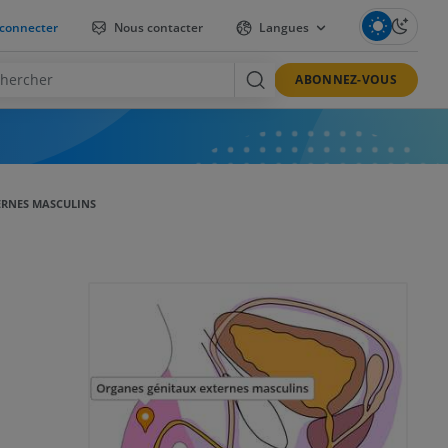
connecter
Nous contacter
Langues
ABONNEZ-VOUS
ERNES MASCULINS