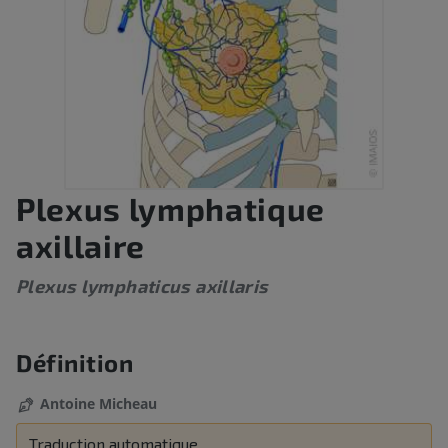
Plexus lymphatique
axillaire
Plexus lymphaticus axillaris
Définition
Antoine Micheau
Traduction automatique