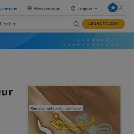
connecter
Nous contacter
Langues
ABONNEZ-VOUS
ur