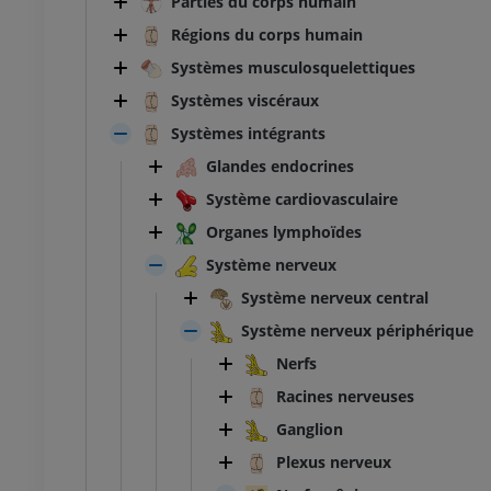
Parties du corps humain
Régions du corps humain
Systèmes musculosquelettiques
Systèmes viscéraux
Systèmes intégrants
Glandes endocrines
Système cardiovasculaire
Organes lymphoïdes
Système nerveux
Système nerveux central
Système nerveux périphérique
Nerfs
Racines nerveuses
Ganglion
Plexus nerveux