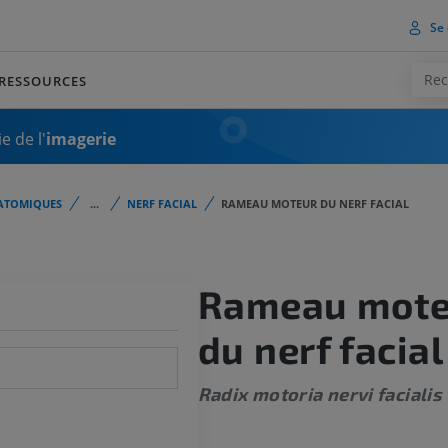
Se 
RESSOURCES
e de l'
imagerie
ATOMIQUES
...
NERF FACIAL
RAMEAU MOTEUR DU NERF FACIAL
Rameau mote
du nerf facial
Radix motoria nervi facialis