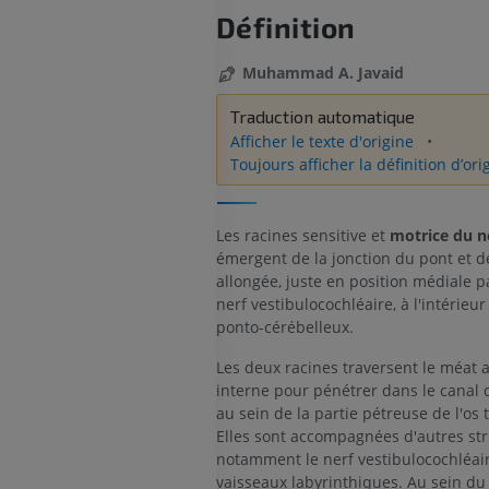
Définition
Muhammad A. Javaid
Traduction automatique
Afficher le texte d'origine
Toujours afficher la définition d’ori
Les racines sensitive et
motrice
du ne
émergent de la jonction du pont et d
allongée, juste en position médiale p
nerf vestibulocochléaire, à l'intérieur
ponto-cérébelleux.
Les deux racines traversent le méat 
interne pour pénétrer dans le canal d
au sein de la partie pétreuse de l'os
Elles sont accompagnées d'autres str
notamment le nerf vestibulocochléair
vaisseaux labyrinthiques. Au sein du