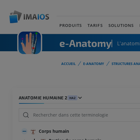
PRODUITS
TARIFS
SOLUTIONS
e-Anatomy
L'anatomi
ACCUEIL
E-ANATOMY
STRUCTURES AN
ANATOMIE HUMAINE 2
HA2
Corps humain