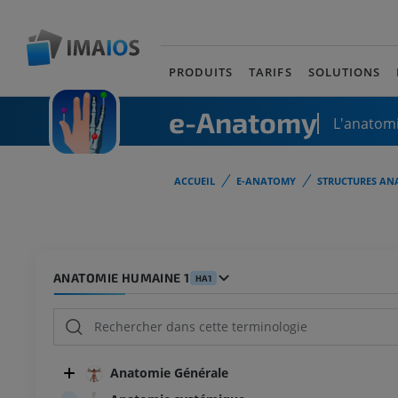
PRODUITS
TARIFS
SOLUTIONS
e-Anatomy
L'anatomi
ACCUEIL
E-ANATOMY
STRUCTURES AN
ANATOMIE HUMAINE 1
HA1
Anatomie Générale