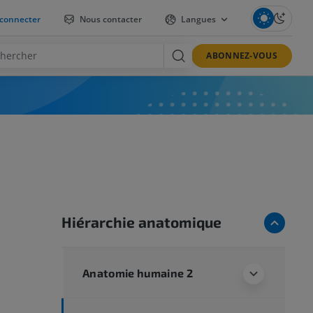
connecter
Nous contacter
Langues
ABONNEZ-VOUS
Hiérarchie anatomique
Anatomie humaine 2