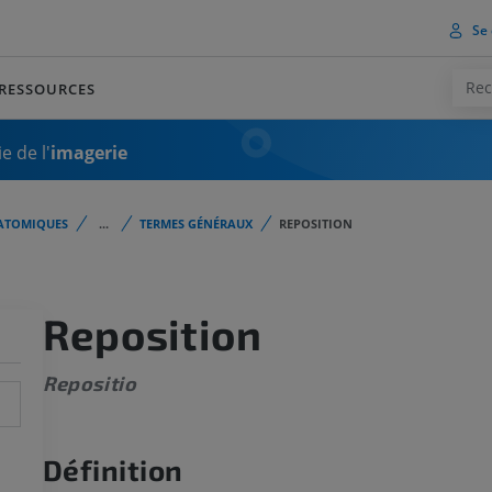
Se 
RESSOURCES
e de l'
imagerie
ATOMIQUES
...
TERMES GÉNÉRAUX
REPOSITION
Reposition
Repositio
Définition