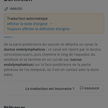
IMAIOS
Traduction automatique
Afficher le texte d'origine
Toujours afficher la définition d’origine
De la paroi postérieure du saccule se détache un canal, le
ductus endolymphaticus
; ce canal est rejoint par le ductus
utriculosaccularis, puis chemine le long de l'aqueduc du
vestibule et se termine en un cul-de-sac (
saccus
endolymphaticus
) sur la face postérieure de la partie
pétreuse de l'os temporal, où il est en contact avec la dure-
mère.
La traduction est incorrecte ?
SIGNALER
Références