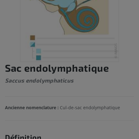
Sac endolymphatique
Saccus endolymphaticus
Ancienne nomenclature :
Cul-de-sac endolymphatique
Définition