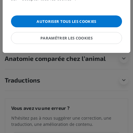
Anatomie humaine 1
AUTORISER TOUS LES COOKIES
Neuroanatomie humaine
PARAMÉTRER LES COOKIES
Anatomie comparée chez l’animal
Traductions
Vous avez vu une erreur ?
N’hésitez pas à nous suggérer une correction, une
traduction, une amélioration de contenu.