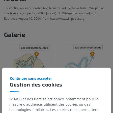
This definition incorporates text from the wikipedia website - Wikipedia:
The free encyclopedia. (2004, July 22). FL: Wikimedia Foundation, Inc.
Retrieved August 10, 2004, from http://www.wikipedia.org
Galerie
Continuer sans accepter
Gestion des cookies
IMAIOS et des tiers sélectionnés, notamment pour la
mesure d'audience, utilisent des cookies ou des
technologies similaires. Les cookies nous permettent