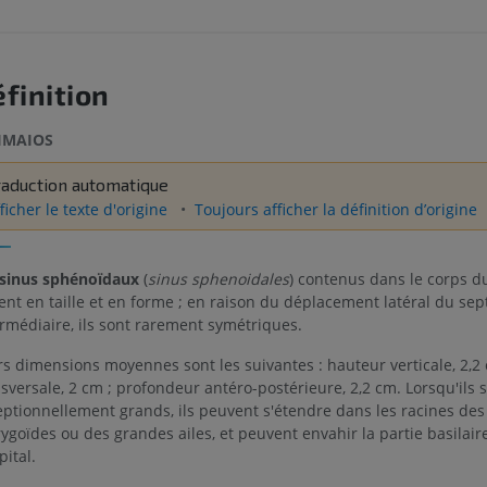
finition
IMAIOS
raduction automatique
ficher le texte d'origine
Toujours afficher la définition d’origine
sinus sphénoïdaux
(
sinus sphenoidales
) contenus dans le corps 
ent en taille et en forme ; en raison du déplacement latéral du se
rmédiaire, ils sont rarement symétriques.
s dimensions moyennes sont les suivantes : hauteur verticale, 2,2 
sversale, 2 cm ; profondeur antéro-postérieure, 2,2 cm. Lorsqu'ils 
eptionnellement grands, ils peuvent s'étendre dans les racines de
ygoïdes ou des grandes ailes, et peuvent envahir la partie basilaire
pital.