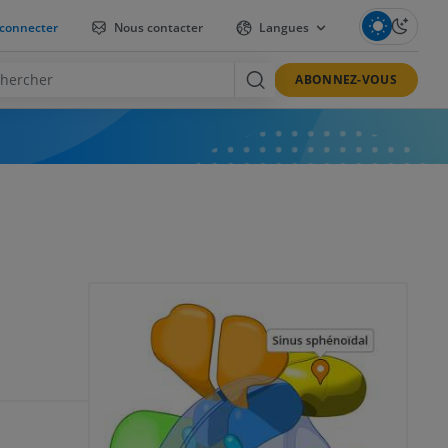
connecter
Nous contacter
Langues
ABONNEZ-VOUS