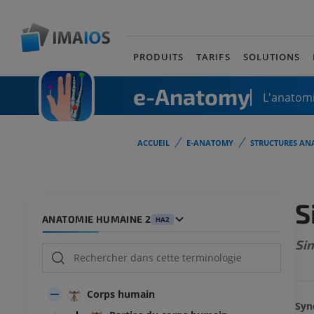
PRODUITS
TARIFS
SOLUTIONS
e-Anatomy
L'anatomi
ACCUEIL
E-ANATOMY
STRUCTURES AN
S
ANATOMIE HUMAINE 2
HA2
Si
Corps humain
Syn