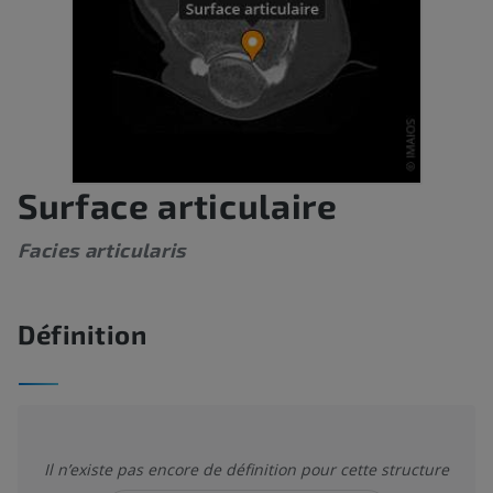
Surface articulaire
Facies articularis
Définition
Il n’existe pas encore de définition pour cette structure