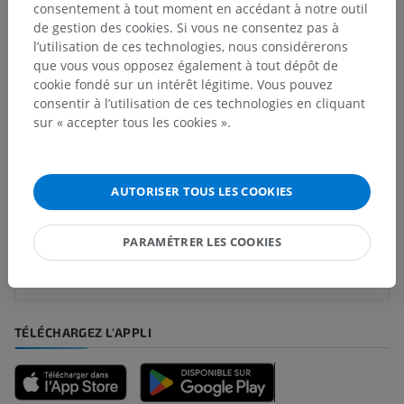
sous-jacente
consentement à tout moment en accédant à notre outil
de gestion des cookies. Si vous ne consentez pas à
l’utilisation de ces technologies, nous considérerons
que vous vous opposez également à tout dépôt de
cookie fondé sur un intérêt légitime. Vous pouvez
Traductions
consentir à l’utilisation de ces technologies en cliquant
sur « accepter tous les cookies ».
Vous avez vu une erreur ?
AUTORISER TOUS LES COOKIES
N’hésitez pas à nous suggérer une correction, une
traduction, une amélioration de contenu.
PARAMÉTRER LES COOKIES
Signaler un problème
TÉLÉCHARGEZ L'APPLI