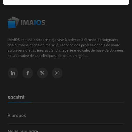
IMAIOS est une entreprise qui vise à aider et à former les soignants
des humains et des animaux. Au service des professionnels de santé
au travers d'atlas interactifs, d'imagerie médicale, de base de données
collaborative de cas cliniques, de cours en ligne...
SOCIÉTÉ
À propos
Nous rejoindre