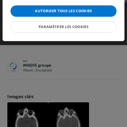
- Extension de l'atteinte infectieuse des infections ORL soit pa
contiguité, soit par atteinte infectieuse veineuse des veines
AUTORISER TOUS LES COOKIES
PARAMÉTRER LES COOKIES
IMADIS groupe
Album : Encéphale
Images clés