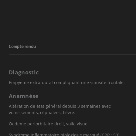
Compte rendu
Diagnostic
Empyème extra-dural compliquant une sinusite frontale.
Anamnèse
Altération de état général depuis 3 semaines avec
vomissements, céphalées, fièvre.
Oedeme periorbitaire droit, voile visuel
Syndrome inflammatoire biologique marqué (CRP 150)