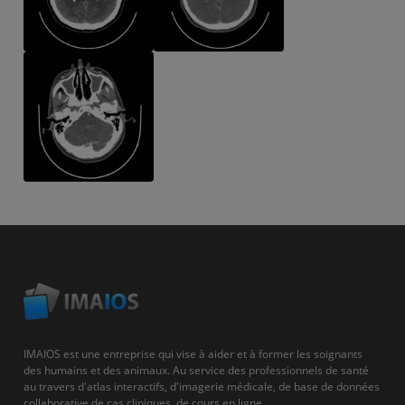
IMAIOS est une entreprise qui vise à aider et à former les soignants
des humains et des animaux. Au service des professionnels de santé
au travers d'atlas interactifs, d'imagerie médicale, de base de données
collaborative de cas cliniques, de cours en ligne...