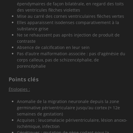
épendymaires de façon bilatérale, en regard des toits
des ventricules
flèches violettes
Mise au carré des cornes ventriculaires
flèches vertes
Elles apparaissent isodenses comparativement à la
substance grise
Ne se rehaussent pas après injection de produit de
contraste
Absence de calcification en leur sein
Pas d'autre malformation associée : pas d'agénésie du
corps calleux, pas de schizencéphalie, de
porencéphalie
Points clés
Étiologies :
Anomalie de la migration neuronale depuis la zone
germinative périventriculaire jusqu'au cortex (≈ 12e
semaines de gestation)
Acquises : leucomalacie périventriculaire, lésion anoxo-
ischémique, infection
Génétiques : mutation de gène codant pour la