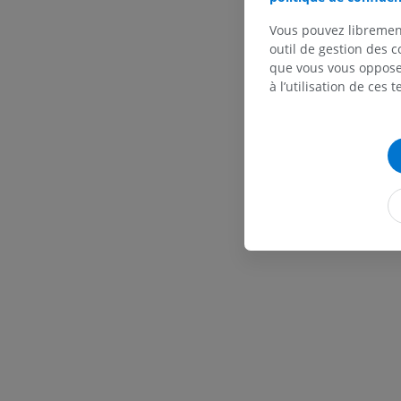
Vous pouvez libremen
outil de gestion des c
que vous vous opposez
à l’utilisation de ces 