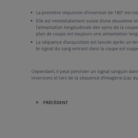
La première impulsion d’inversion de 180° est no
Elle est immédiatement suivie d’une deuxième imp
l’aimantation longitudinale des spins de la coupe 
plan de coupe ont toujours une aimantation longit
La séquence d’acquisition est lancée après un te
le signal du sang entrant dans la coupe est supp
Cependant, il peut persister un signal sanguin dans
inversions et lors de la séquence d’imagerie (cas du
PRÉCÉDENT