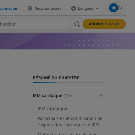
connecter
Nous contacter
Langues
ABONNEZ-VOUS
RÉSUMÉ DU CHAPITRE
IRM cardiaque
(10)
IRM cardiaque
Particularités et optimisation de
l’exploration cardiaque en IRM
Méthodes de synchronisation