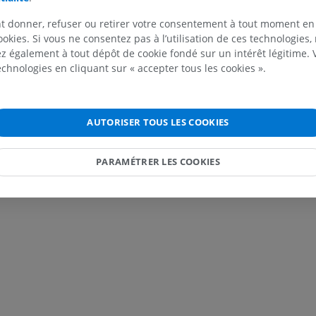
t donner, refuser ou retirer votre consentement à tout moment en
ookies. Si vous ne consentez pas à l’utilisation de ces technologies
 également à tout dépôt de cookie fondé sur un intérêt légitime.
technologies en cliquant sur « accepter tous les cookies ».
AUTORISER TOUS LES COOKIES
PARAMÉTRER LES COOKIES