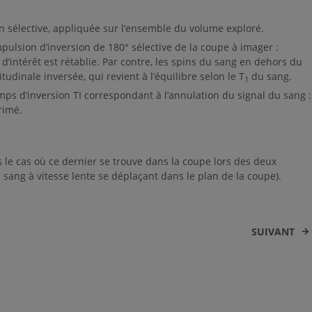
n sélective, appliquée sur l’ensemble du volume exploré.
ulsion d’inversion de 180° sélective de la coupe à imager :
d’intérêt est rétablie. Par contre, les spins du sang en dehors du
udinale inversée, qui revient à l’équilibre selon le T
du sang.
1
mps d’inversion TI correspondant à l’annulation du signal du sang :
rimé.
 le cas où ce dernier se trouve dans la coupe lors des deux
 sang à vitesse lente se déplaçant dans le plan de la coupe).
SUIVANT