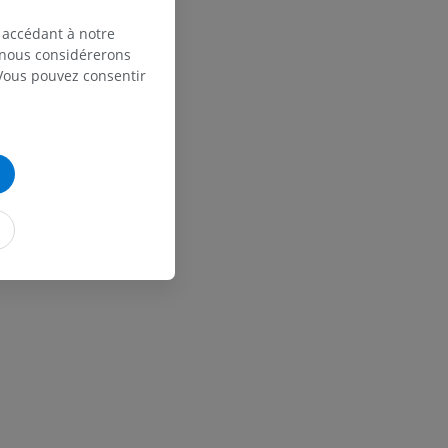
 accédant à notre
, nous considérerons
 Vous pouvez consentir