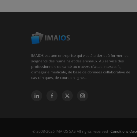
IMAIOS est une entreprise qui vise à aider et à former les
soignants des humains et des animaux. Au service des
professionnels de santé au travers d'atlas interactifs,
d'imagerie médicale, de base de données collaborative de
cas cliniques, de cours en ligne...
Conditions d’acc
© 2008-2026 IMAIOS SAS All rights reserved