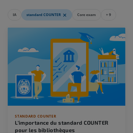
IA
standard COUNTER
Core exam
+ 9
STANDARD COUNTER
L’importance du standard COUNTER
pour les bibliothèques