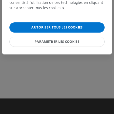
consentir à l’utilisation de ces technologies en cliquant
Marina Chane
22/04/2020
sur « accepter tous les cookies ».
AUTORISER TOUS LES COOKIES
PARAMÉTRER LES COOKIES