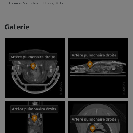
Elsevier Saunders, St Louis, 2012.
Galerie