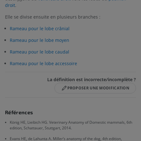
droit
.
Elle se divise ensuite en plusieurs branches :
Rameau pour le lobe crânial
Rameau pour le lobe moyen
Rameau pour le lobe caudal
Rameau pour le lobe accessoire
La définition est incorrecte/incomplète ?
PROPOSER UNE MODIFICATION
Références
König HE, Lieibich HG. Veterinary Anatomy of Domestic mammals, 6th
edition, Schattauer, Stuttgart, 2014.
Evans HE, de Lahunta A. Miller’s anatomy of the dog, 4th edition,