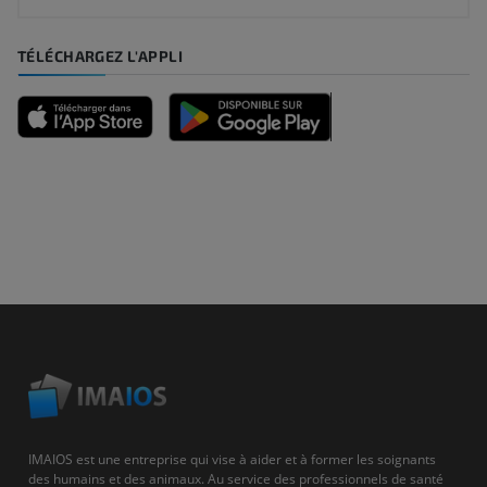
TÉLÉCHARGEZ L'APPLI
IMAIOS est une entreprise qui vise à aider et à former les soignants
des humains et des animaux. Au service des professionnels de santé