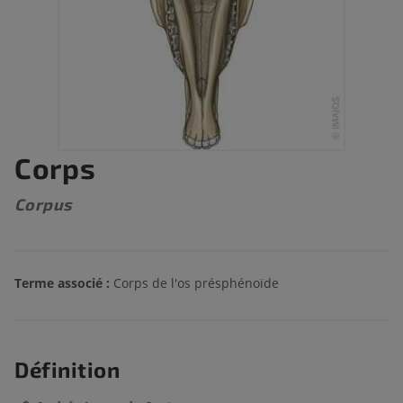
Corps
Corpus
Terme associé :
Corps de l'os présphénoïde
Définition