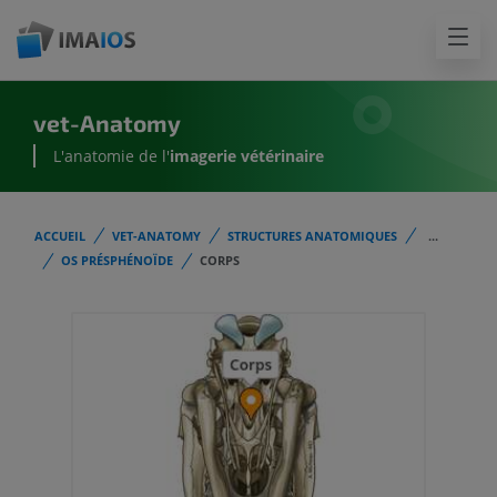
vet-Anatomy
L'anatomie de l'
imagerie vétérinaire
ACCUEIL
VET-ANATOMY
STRUCTURES ANATOMIQUES
...
OS PRÉSPHÉNOÏDE
CORPS