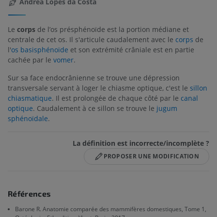
Andréa Lopes da Costa
Le
corps
de l’os présphénoïde est la portion médiane et
centrale de cet os. Il s'articule caudalement avec le
corps
de
l'
os basisphénoïde
et son extrémité crâniale est en partie
cachée par le
vomer
.
Sur sa face endocrânienne se trouve une dépression
transversale servant à loger le chiasme optique, c'est le
sillon
chiasmatique
. Il est prolongée de chaque côté par le
canal
optique
. Caudalement à ce sillon se trouve le
jugum
sphénoïdale
.
La définition est incorrecte/incomplète ?
PROPOSER UNE MODIFICATION
Références
Barone R. Anatomie comparée des mammifères domestiques, Tome 1,