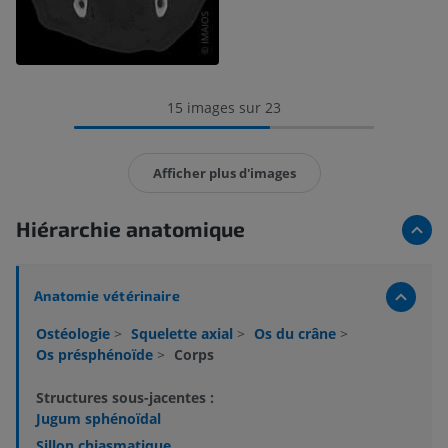
15 images sur 23
Afficher plus d'images
Hiérarchie anatomique
Anatomie vétérinaire
Ostéologie
>
Squelette axial
>
Os du crâne
>
Os présphénoïde
>
Corps
Structures sous-jacentes :
Jugum sphénoïdal
Sillon chiasmatique