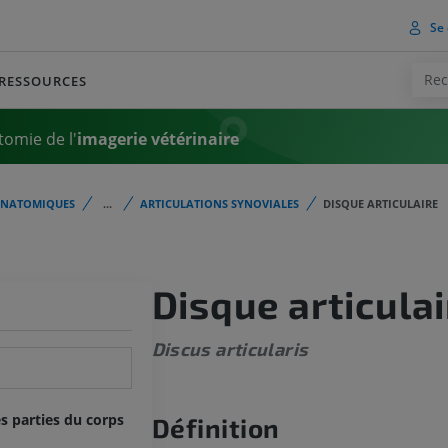
Se 
RESSOURCES
tomie de l'
imagerie vétérinaire
ANATOMIQUES
...
ARTICULATIONS SYNOVIALES
DISQUE ARTICULAIRE
Disque articulai
Discus articularis
s parties du corps
Définition