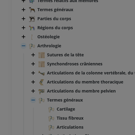
Termes relatifs aux membres
Termes généraux
Parties du corps
Régions du corps
Ostéologie
Arthrologie
Sutures de la tête
Synchondroses crâniennes
Articulations de la colonne vertébrale, du
Articulations du membre thoracique
Articulations du membre pelvien
Termes généraux
Cartilage
Tissu fibreux
Articulations