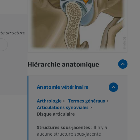
tte structure
N
Hiérarchie anatomique
Anatomie vétérinaire
Arthrologie
>
Termes généraux
>
Articulations synoviales
>
Disque articulaire
Structures sous-jacentes :
Il n'y a
aucune structure sous-jacente