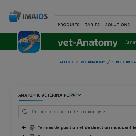
PRODUITS
TARIFS
SOLUTIONS
vet-Anatomy
L'ana
ACCUEIL
VET-ANATOMY
STRUCTURES 
ANATOMIE VÉTÉRINAIRE
VA
Termes de position et de direction indiquant le