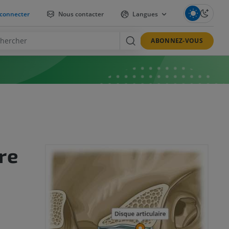
connecter
Nous contacter
Langues
ABONNEZ-VOUS
re