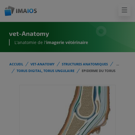
vet-Anatomy
L'anatomie de l'
imagerie vétérinaire
ACCUEIL
VET-ANATOMY
STRUCTURES ANATOMIQUES
...
TORUS DIGITAL, TORUS UNGULAIRE
EPIDERME DU TORUS