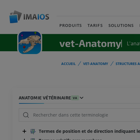
PRODUITS
TARIFS
SOLUTIONS
vet-Anatomy
L'ana
ACCUEIL
VET-ANATOMY
STRUCTURES 
ANATOMIE VÉTÉRINAIRE
VA
Termes de position et de direction indiquant le