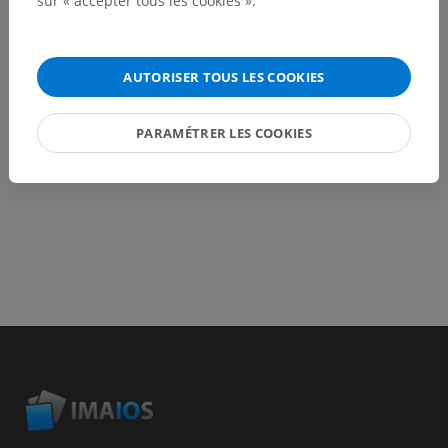
sur « accepter tous les cookies ».
Signaler un problème
AUTORISER TOUS LES COOKIES
TÉLÉCHARGEZ L'APPLI
PARAMÉTRER LES COOKIES