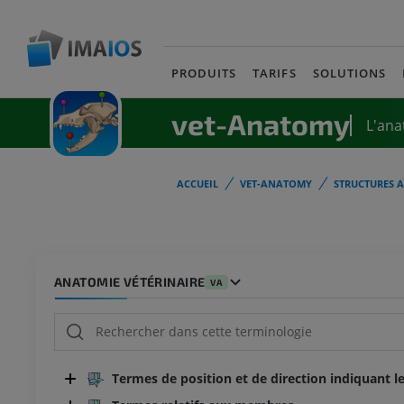
PRODUITS
TARIFS
SOLUTIONS
vet-Anatomy
L'ana
ACCUEIL
VET-ANATOMY
STRUCTURES 
ANATOMIE VÉTÉRINAIRE
VA
Termes de position et de direction indiquant le