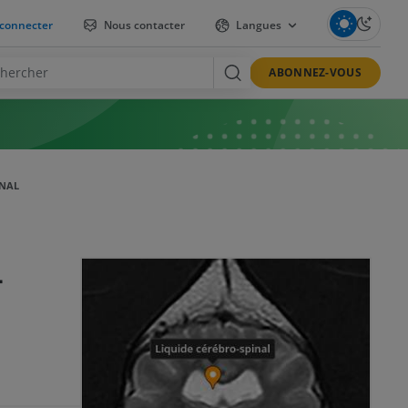
connecter
Nous contacter
Langues
ABONNEZ-VOUS
INAL
-