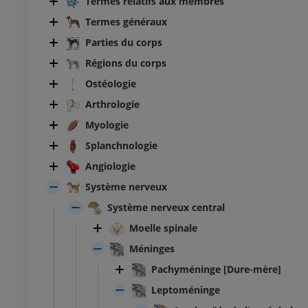
Termes relatifs aux membres
Termes généraux
Parties du corps
Régions du corps
Ostéologie
Arthrologie
Myologie
Splanchnologie
Angiologie
Système nerveux
Système nerveux central
Moelle spinale
Méninges
Pachyméninge [Dure-mère]
Leptoméninge