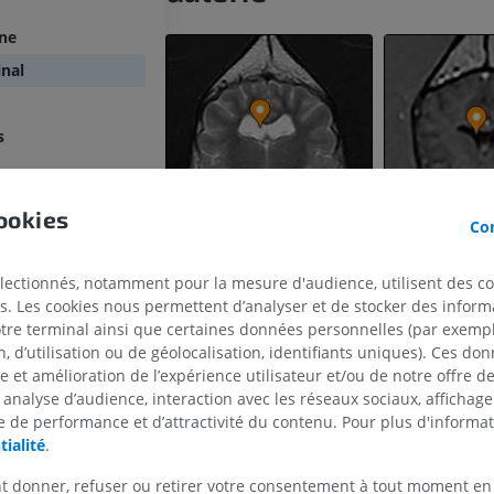
nne
inal
s
ookies
Con
électionnés, notamment pour la mesure d'audience, utilisent des c
s. Les cookies nous permettent d’analyser et de stocker des informa
otre terminal ainsi que certaines données personnelles (par exemple
CHEVAL
SOURIS
 d’utilisation ou de géolocalisation, identifiants uniques). Ces don
se et amélioration de l’expérience utilisateur et/ou de notre offre 
Cheval - Ostéologie
Souris - Corps 
 analyse d’audience, interaction avec les réseaux sociaux, affichag
Illustrations
TDM
 de performance et d’attractivité du contenu. Pour plus d'informat
tialité
.
PREMIUM
GRATUIT
t donner, refuser ou retirer votre consentement à tout moment en