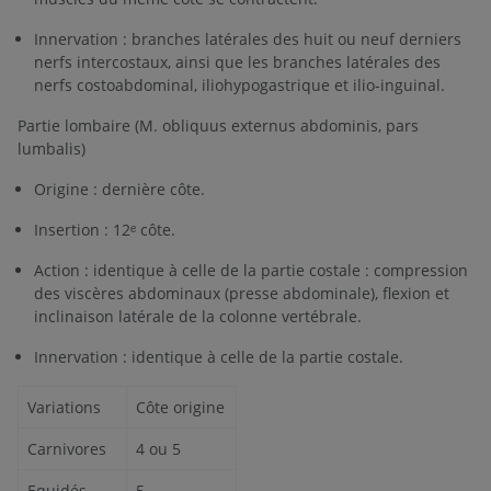
Innervation : branches latérales des huit ou neuf derniers
nerfs intercostaux, ainsi que les branches latérales des
nerfs costoabdominal, iliohypogastrique et ilio-inguinal.
Partie lombaire (M. obliquus externus abdominis, pars
lumbalis)
Origine : dernière côte.
Insertion : 12ᵉ côte.
Action : identique à celle de la partie costale : compression
des viscères abdominaux (presse abdominale), flexion et
inclinaison latérale de la colonne vertébrale.
Innervation : identique à celle de la partie costale.
Variations
Côte origine
Carnivores
4 ou 5
Equidés
5