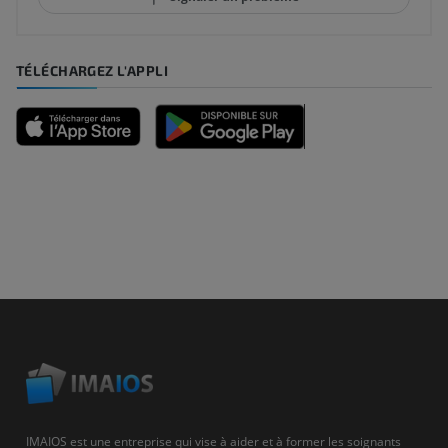
TÉLÉCHARGEZ L'APPLI
IMAIOS est une entreprise qui vise à aider et à former les soignants