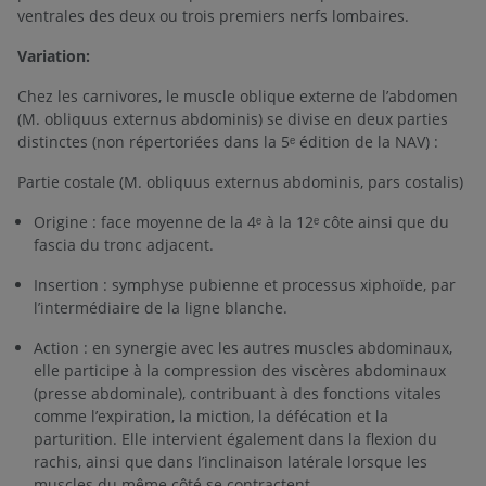
ventrales des deux ou trois premiers nerfs lombaires.
Variation:
Chez les carnivores, le muscle oblique externe de l’abdomen
(M. obliquus externus abdominis) se divise en deux parties
distinctes (non répertoriées dans la 5ᵉ édition de la NAV) :
Partie costale (M. obliquus externus abdominis, pars costalis)
Origine : face moyenne de la 4ᵉ à la 12ᵉ côte ainsi que du
fascia du tronc adjacent.
Insertion : symphyse pubienne et processus xiphoïde, par
l’intermédiaire de la ligne blanche.
Action : en synergie avec les autres muscles abdominaux,
elle participe à la compression des viscères abdominaux
(presse abdominale), contribuant à des fonctions vitales
comme l’expiration, la miction, la défécation et la
parturition. Elle intervient également dans la flexion du
rachis, ainsi que dans l’inclinaison latérale lorsque les
muscles du même côté se contractent.