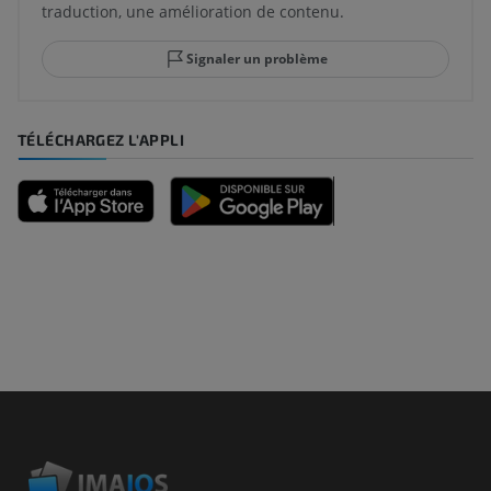
traduction, une amélioration de contenu.
Signaler un problème
TÉLÉCHARGEZ L'APPLI