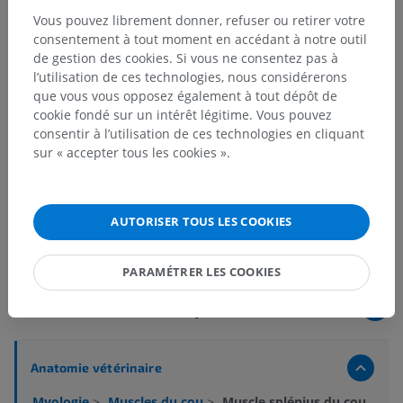
Vous pouvez librement donner, refuser ou retirer votre
consentement à tout moment en accédant à notre outil
de gestion des cookies. Si vous ne consentez pas à
l’utilisation de ces technologies, nous considérerons
que vous vous opposez également à tout dépôt de
cookie fondé sur un intérêt légitime. Vous pouvez
consentir à l’utilisation de ces technologies en cliquant
sur « accepter tous les cookies ».
AUTORISER TOUS LES COOKIES
PARAMÉTRER LES COOKIES
Hiérarchie anatomique
Anatomie vétérinaire
Myologie
>
Muscles du cou
>
Muscle splénius du cou