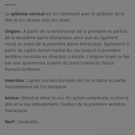
Le
splénius cervical
est en continuité avec le splénius de la
tête et est absent chez les chats.
Origine :
À partir de la terminaison de la première et parfois
de la deuxième épine thoracique, ainsi que du ligament
nucal en avant de la première épine thoracique. Également à
partir du raphé dorsal médial du cou jusqu'à la première
vertèbre cervicale en direction crâniale. L'origine finale se fait
par une aponévrose à partir du bord crânial du fascia
thoraco-lombaire.
Insertion :
Lignes nucales dorsales de l'os occipital et partie
mastoïdienne de l'os temporal.
Action :
Étend et élève le cou. En action unilatérale, incline la
tête et le cou latéralement. Fixation de la première vertèbre
thoracique.
Nerf :
Cervicales.