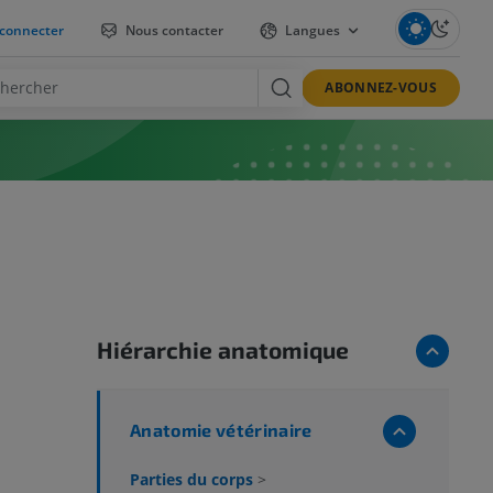
connecter
Nous contacter
Langues
ABONNEZ-VOUS
Hiérarchie anatomique
Anatomie vétérinaire
Parties du corps
>