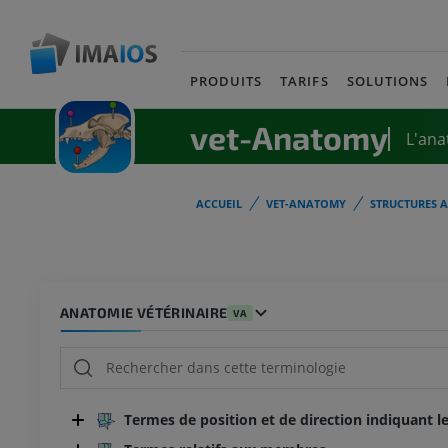
PRODUITS
TARIFS
SOLUTIONS
vet-Anatomy
L'ana
ACCUEIL
VET-ANATOMY
STRUCTURES 
ANATOMIE VÉTÉRINAIRE
VA
Termes de position et de direction indiquant le