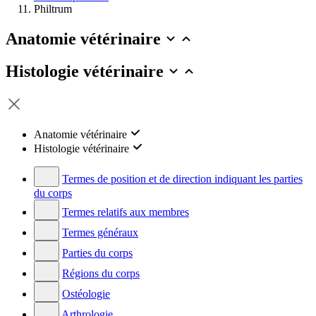
Philtrum
Anatomie vétérinaire
Histologie vétérinaire
Anatomie vétérinaire
Histologie vétérinaire
Termes de position et de direction indiquant les parties
du corps
Termes relatifs aux membres
Termes généraux
Parties du corps
Régions du corps
Ostéologie
Arthrologie