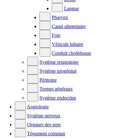
Langue
Pharynx
Canal alimentaire
Foie
Vésicule biliaire
Conduit cholédoque
Système respiratoire
Système urogénital
Péritoine
Termes généraux
Système endocrine
Angiologie
Système nerveux
Organes des sens
Tégument commun