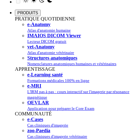
PRODUITS
PRATIQUE QUOTIDIENNE
e-Anatomy
Atlas d'anatomie humaine
IMAIOS DICOM Viewer
Lecteur DICOM gratuit
vet-Anatomy
Atlas d'anatomie vétérinaire
Structures anatomiques
Nomenclatures anatomiques humaines et vétérinaires
APPRENTISSAGE
e-Learning santé
Formations médicales 100% en ligne
e-MRI
L'IRM pas à pas : cours interactif sur l'imagerie par résonance
magnétique
QEVLAR
Application pour préparer le Core Exam
COMMUNAUTÉ
e-Cases
Cas cliniques d'imagerie
zoo-Paedia
Cas cliniques d'imagerie vétérinaire