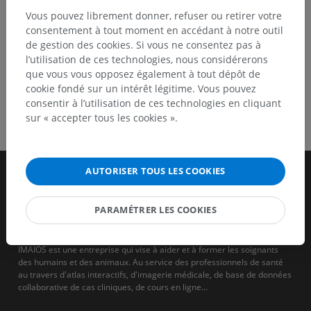
Vous pouvez librement donner, refuser ou retirer votre
consentement à tout moment en accédant à notre outil
de gestion des cookies. Si vous ne consentez pas à
l’utilisation de ces technologies, nous considérerons
que vous vous opposez également à tout dépôt de
cookie fondé sur un intérêt légitime. Vous pouvez
consentir à l’utilisation de ces technologies en cliquant
sur « accepter tous les cookies ».
AUTORISER TOUS LES COOKIES
PARAMÉTRER LES COOKIES
IMAIOS est une entreprise qui vise à aider et à former les soignants
des humains et des animaux. Au service des professionnels de santé
au travers d'atlas interactifs, d'imagerie médicale, de base de données
collaborative de cas cliniques, de cours en ligne...