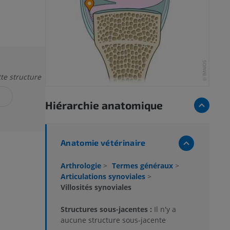
tte structure
N
Hiérarchie anatomique
Anatomie vétérinaire
Arthrologie
>
Termes généraux
>
Articulations synoviales
>
Villosités synoviales
Structures sous-jacentes :
Il n'y a
aucune structure sous-jacente