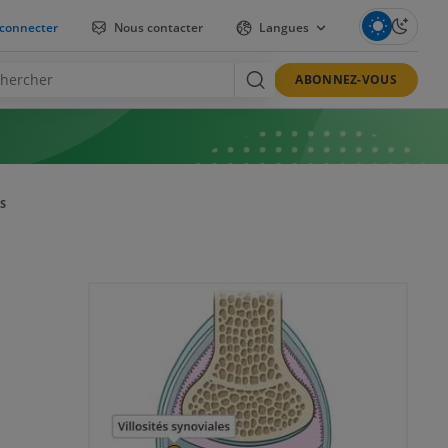
connecter
Nous contacter
Langues
ABONNEZ-VOUS
S