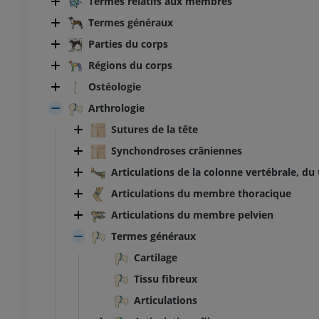
Termes relatifs aux membres
Termes généraux
Parties du corps
Régions du corps
Ostéologie
Arthrologie
Sutures de la tête
Synchondroses crâniennes
Articulations de la colonne vertébrale, du
Articulations du membre thoracique
Articulations du membre pelvien
Termes généraux
Cartilage
Tissu fibreux
Articulations