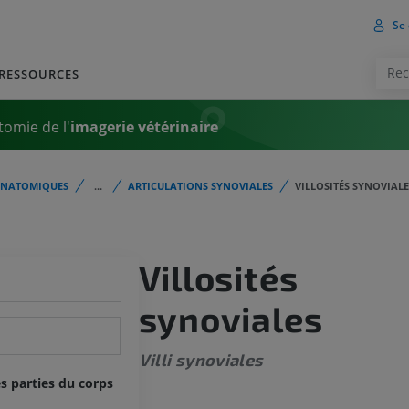
Se 
RESSOURCES
tomie de l'
imagerie vétérinaire
ANATOMIQUES
...
ARTICULATIONS SYNOVIALES
VILLOSITÉS SYNOVIALE
Villosités
synoviales
Villi synoviales
s parties du corps