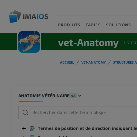
PRODUITS
TARIFS
SOLUTIONS
vet-Anatomy
L'ana
ACCUEIL
VET-ANATOMY
STRUCTURES 
ANATOMIE VÉTÉRINAIRE
VA
Termes de position et de direction indiquant le