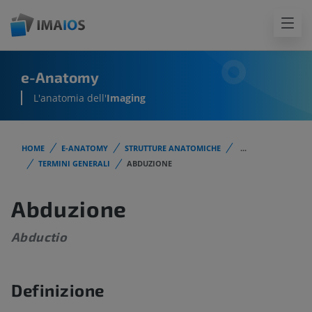
e-Anatomy
L'anatomia dell'
Imaging
HOME
E-ANATOMY
STRUTTURE ANATOMICHE
...
TERMINI GENERALI
ABDUZIONE
Abduzione
Abductio
Definizione