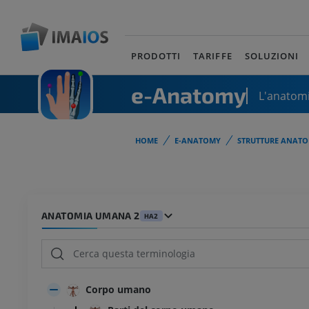
PRODOTTI
TARIFFE
SOLUZIONI
e-Anatomy
L'anatomi
HOME
E-ANATOMY
STRUTTURE ANATO
ANATOMIA UMANA 2
HA2
Corpo umano