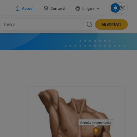
Accedi
Contatti
Lingue
ABBONATI