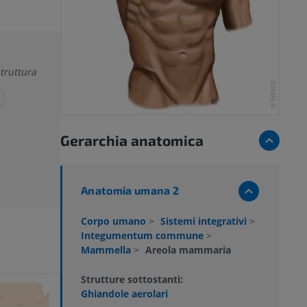
truttura
Gerarchia anatomica
Anatomia umana 2
Corpo umano
>
Sistemi integrativi
>
Integumentum commune
>
Mammella
>
Areola mammaria
Strutture sottostanti:
Ghiandole aerolari