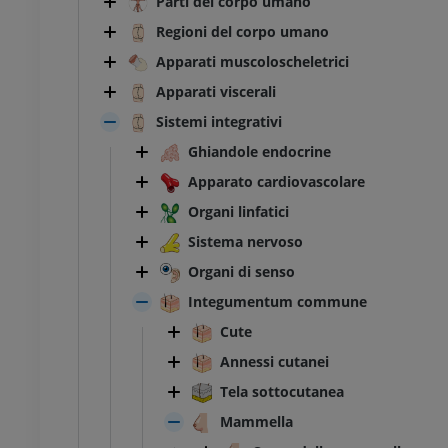
Parti del corpo umano
Regioni del corpo umano
Apparati muscoloscheletrici
Apparati viscerali
Sistemi integrativi
Ghiandole endocrine
Apparato cardiovascolare
Organi linfatici
Sistema nervoso
Organi di senso
Integumentum commune
Cute
Annessi cutanei
Tela sottocutanea
Mammella