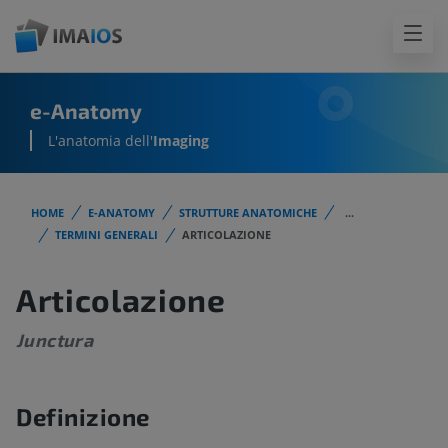
e-Anatomy
L'anatomia dell'
Imaging
HOME
E-ANATOMY
STRUTTURE ANATOMICHE
...
TERMINI GENERALI
ARTICOLAZIONE
Articolazione
Junctura
Definizione