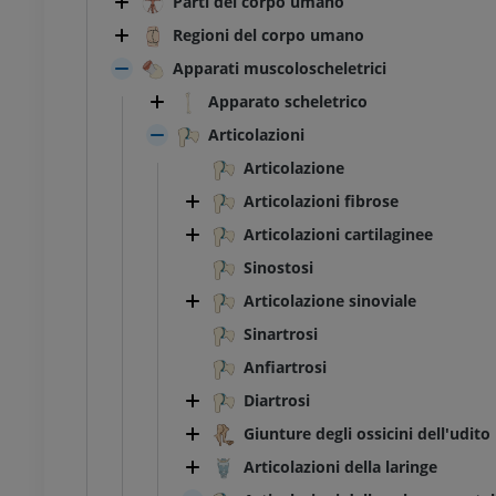
Parti del corpo umano
Regioni del corpo umano
Apparati muscoloscheletrici
Apparato scheletrico
Articolazioni
Articolazione
Articolazioni fibrose
Articolazioni cartilaginee
Sinostosi
Articolazione sinoviale
Sinartrosi
Anfiartrosi
Diartrosi
Giunture degli ossicini dell'udito
Articolazioni della laringe