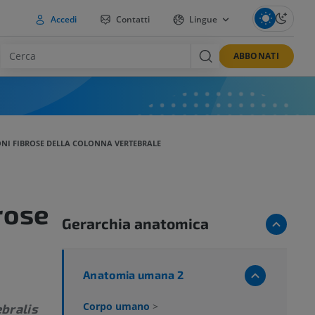
Accedi
Contatti
Lingue
ABBONATI
NI FIBROSE DELLA COLONNA VERTEBRALE
rose
Gerarchia anatomica
Anatomia umana 2
Corpo umano
>
bralis