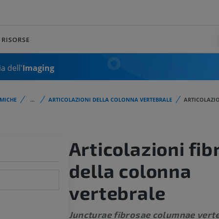
RISORSE
a dell'
Imaging
MICHE
...
ARTICOLAZIONI DELLA COLONNA VERTEBRALE
ARTICOLAZIO
Articolazioni fib
della colonna
vertebrale
Juncturae fibrosae columnae verte