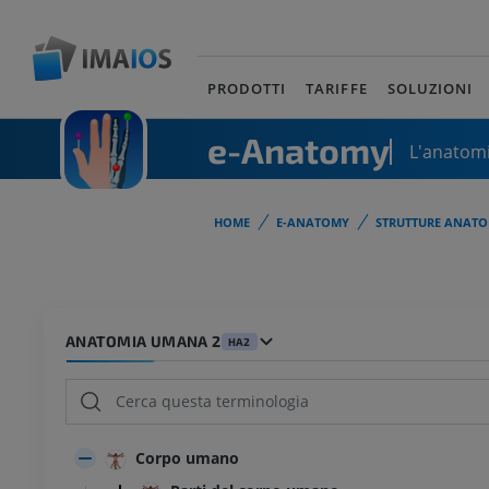
PRODOTTI
TARIFFE
SOLUZIONI
e-Anatomy
L'anatomi
HOME
E-ANATOMY
STRUTTURE ANATO
ANATOMIA UMANA 2
HA2
Corpo umano