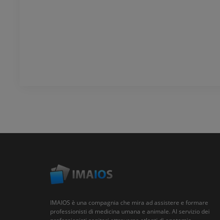
IMAIOS è una compagnia che mira ad assistere e formare
professionisti di medicina umana e animale. Al servizio dei