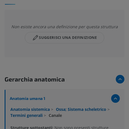
Non esiste ancora una definizione per questa struttura
SUGGERISCI UNA DEFINIZIONE
Gerarchia anatomica
Anatomia umana 1
Anatomia sistemica
>
Ossa; Sistema scheletrico
>
Termini generali
>
Canale
Strutture sottostanti:
Non sono presenti strutture